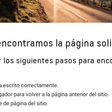
encontramos la página soli
los siguientes pasos para enco
a escrito correctamente.
ador para volver a la página anterior del sitio.
 de página del sitio.