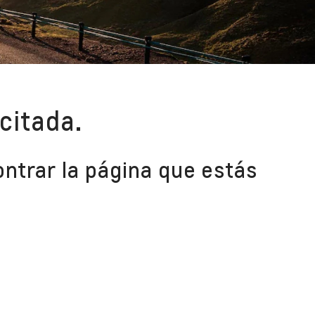
citada.
ntrar la página que estás