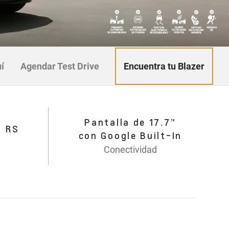
Encuentra tu Blazer
í
Agendar Test Drive
Pantalla de 17.7”
o RS
con Google Built-In
Conectividad