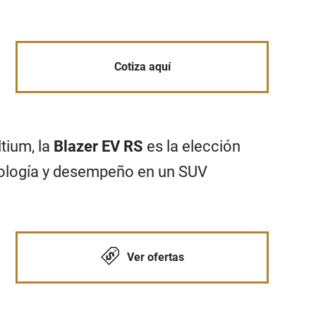
Cotiza aquí
tium, la
Blazer EV RS
es la elección
cnología y desempeño en un SUV
Ver ofertas