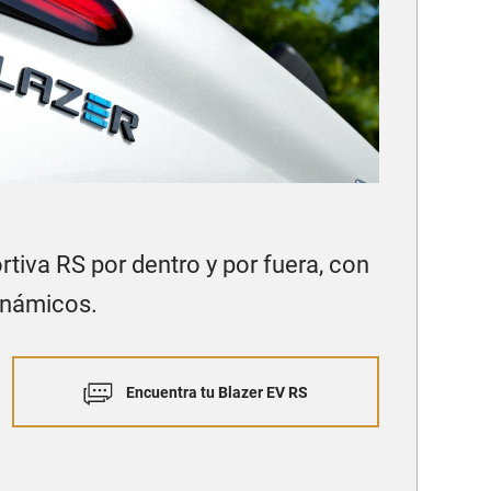
rtiva RS por dentro y por fuera, con
inámicos.
Encuentra tu Blazer EV RS