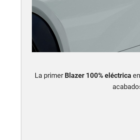
La primer
Blazer 100% eléctrica
en
acabados