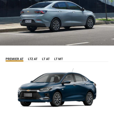
PREMIER AT
LTZ AT
LT AT
LT MT