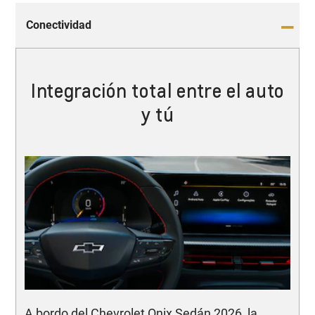
Conectividad
Integración total entre el auto
y tú
A bordo del Chevrolet Onix Sedán 2026, la